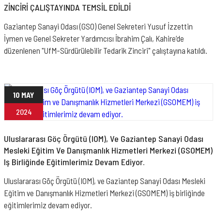
ZİNCİRİ ÇALIŞTAYINDA TEMSİL EDİLDİ
Gaziantep Sanayi Odası (GSO) Genel Sekreteri Yusuf İzzettin
İymen ve Genel Sekreter Yardımcısı İbrahim Çalı, Kahire’de
düzenlenen "UfM-Sürdürülebilir Tedarik Zinciri" çalıştayına katıldı.
10 MAY
2024
Uluslararası Göç Örgütü (IOM), Ve Gaziantep Sanayi Odası
Mesleki Eğitim Ve Danışmanlık Hizmetleri Merkezi (GSOMEM)
Iş Birliğinde Eğitimlerimiz Devam Ediyor.
Uluslararası Göç Örgütü (IOM), ve Gaziantep Sanayi Odası Mesleki
Eğitim ve Danışmanlık Hizmetleri Merkezi (GSOMEM) iş birliğinde
eğitimlerimiz devam ediyor.