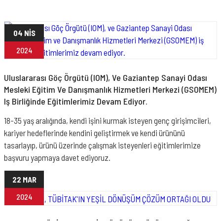
04 NİS
2024
Uluslararası Göç Örgütü (IOM), Ve Gaziantep Sanayi Odası
Mesleki Eğitim Ve Danışmanlık Hizmetleri Merkezi (GSOMEM)
Iş Birliğinde Eğitimlerimiz Devam Ediyor.
18-35 yaş aralığında, kendi işini kurmak isteyen genç girişimcileri,
kariyer hedeflerinde kendini geliştirmek ve kendi ürününü
tasarlayıp, ürünü üzerinde çalışmak isteyenleri eğitimlerimize
başvuru yapmaya davet ediyoruz.
22 MAR
2024