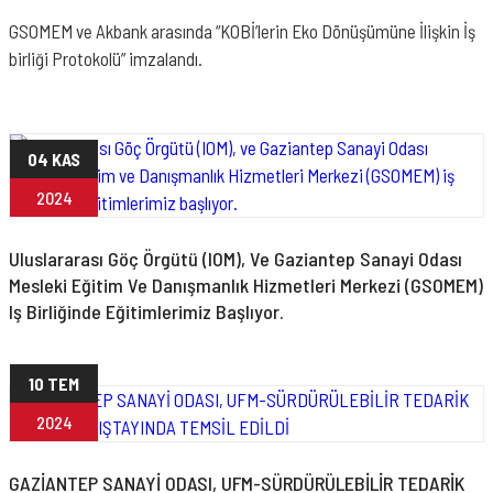
GSOMEM ve Akbank arasında “KOBİ’lerin Eko Dönüşümüne İlişkin İş
birliği Protokolü” imzalandı.
04 KAS
2024
Uluslararası Göç Örgütü (IOM), Ve Gaziantep Sanayi Odası
Mesleki Eğitim Ve Danışmanlık Hizmetleri Merkezi (GSOMEM)
Iş Birliğinde Eğitimlerimiz Başlıyor.
10 TEM
2024
GAZİANTEP SANAYİ ODASI, UFM-SÜRDÜRÜLEBİLİR TEDARİK