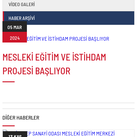
VİDEO GALERİ
HABER ARŞİVİ
05 MAR
2024
MESLEKİ EĞİTİM VE İSTİHDAM
PROJESİ BAŞLIYOR
DİĞER HABERLER
13 KAS