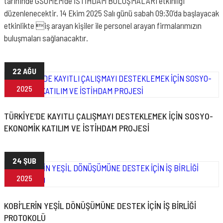
tarihinde GSOMEM’de İSTİHDAM BULUŞMALARI etkinliği
düzenlenecektir. 14 Ekim 2025 Salı günü sabah 09:30’da başlayacak
etkinlikte iş arayan kişiler ile personel arayan firmalarımızın
buluşmaları sağlanacaktır.
22 AĞU
2025
TÜRKİYE’DE KAYITLI ÇALIŞMAYI DESTEKLEMEK İÇİN SOSYO-
EKONOMİK KATILIM VE İSTİHDAM PROJESİ
24 ŞUB
2025
KOBİ’LERİN YEŞİL DÖNÜŞÜMÜNE DESTEK İÇİN İŞ BİRLİĞİ
PROTOKOLÜ