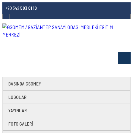
+90 342
503 01 10
MESLEKİ EĞİTİM VE İSTİHDAM PROJESİ BAŞLIYOR
BASINDA GSOMEM
LOGOLAR
YAYINLAR
FOTO GALERİ