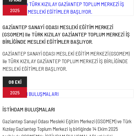
2025
GAZİANTEP SANAYİ ODASI MESLEKİ EĞİTİM MERKEZİ
(GSOMEM) Ile TÜRK KIZILAY GAZİANTEP TOPLUM MERKEZİ İŞ
BİRLİĞİNDE MESLEKİ EĞİTİMLER BAŞLIYOR.
GAZİANTEP SANAYİ ODASI MESLEKİ EĞİTİM MERKEZİ (GSOMEM)
ile TÜRK KIZILAY GAZİANTEP TOPLUM MERKEZİ İŞ BİRLİĞİNDE
MESLEKİ EĞİTİMLER BAŞLIYOR.
08 EKİ
2025
İSTİHDAM BULUŞMALARI
Gaziantep Sanayi Odası Mesleki Eğitim Merkezi (GSOMEM) ve Türk
Kızılay Gaziantep Toplum Merkezi iş birliğinde 14 Ekim 2025