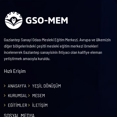
Gaziantep Sanayi Odası Mesleki Eğitim Merkezi, Avrupa ve ülkemizin
diğer bölgelerindeki çeşitli mesleki eğitim merkezi örnekleri
incelenerek Gaziantep sanayisinin ihtiyacı olan kalifiye eleman
yetiştirmek amacıyla kuruldu.
Hızlı Erişim
ANASAYFA
YEŞİL DÖNÜŞÜM
KURUMSAL
MESEM
EĞİTİMLER
İLETİŞİM
SOSYAL MEDYA