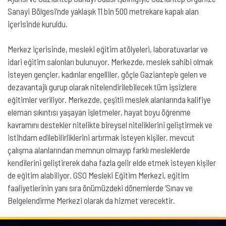
Sanayi Bölgesi’nde yaklaşık 11 bin 500 metrekare kapalı alan
içerisinde kuruldu.
Merkez içerisinde, mesleki eğitim atölyeleri, laboratuvarlar ve
idari eğitim salonları bulunuyor. Merkezde, meslek sahibi olmak
isteyen gençler, kadınlar engelliler, göçle Gaziantep’e gelen ve
dezavantajlı gurup olarak nitelendirilebilecek tüm işsizlere
eğitimler veriliyor. Merkezde, çeşitli meslek alanlarında kalifiye
eleman sıkıntısı yaşayan işletmeler, hayat boyu öğrenme
kavramını destekler nitelikte bireysel niteliklerini geliştirmek ve
istihdam edilebilirliklerini artırmak isteyen kişiler, mevcut
çalışma alanlarından memnun olmayıp farklı mesleklerde
kendilerini geliştirerek daha fazla gelir elde etmek isteyen kişiler
de eğitim alabiliyor. GSO Mesleki Eğitim Merkezi, eğitim
faaliyetlerinin yanı sıra önümüzdeki dönemlerde ‘Sınav ve
Belgelendirme Merkezi olarak da hizmet verecektir.