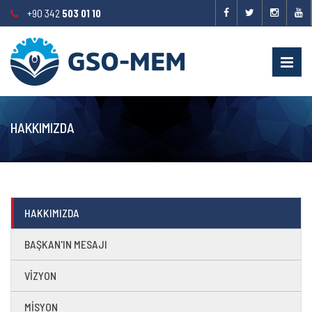
+90 342
503 01 10
HAKKIMIZDA
HAKKIMIZDA
BAŞKAN'IN MESAJI
VİZYON
MİSYON