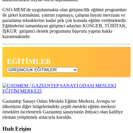
GSO-MEM’de uygulanmakta olan girişimcilik eğitimi programları
ile şirket kurmaktan, yatırım yapmaya, çalışma hayatı mevzuatı ve
pazarlama tekniklerine kadar pek çok konuda eğitim verilmektedir.
Eğitimlerini tamamlayan girişimci adayları KOSGEB, TÜBİTAK,
İŞKUR girişimci destek programına başvuru yapma hakkı
kazanmaktadır.
EĞİTİMLER
Gaziantep Sanayi Odası Mesleki Eğitim Merkezi, Avrupa ve
ülkemizin diğer bölgelerindeki çeşitli mesleki eğitim merkezi
örnekleri incelenerek Gaziantep sanayisinin ihtiyacı olan kalifiye
eleman yetiştirmek amacıyla kuruldu.
Hızlı Erişim