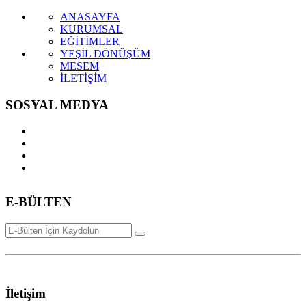
ANASAYFA
KURUMSAL
EĞİTİMLER
YEŞİL DÖNÜŞÜM
MESEM
İLETİŞİM
SOSYAL MEDYA
E-BÜLTEN
Kişisel Verilerin Korunması ve İşlenmesi
İletişim